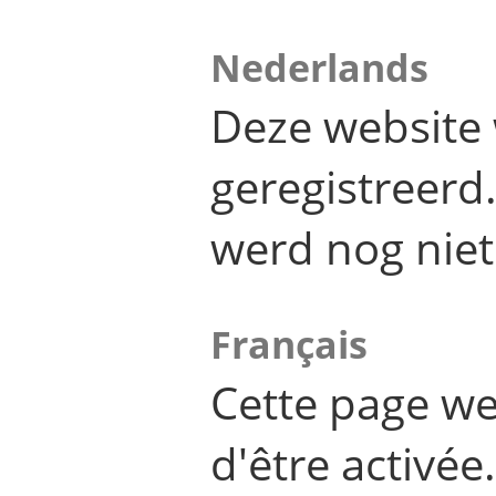
Nederlands
Deze website 
geregistreer
werd nog niet
Français
Cette page we
d'être activée.