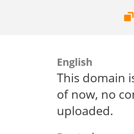
English
This domain i
of now, no co
uploaded.