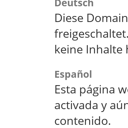
Deutsch
Diese Domain
freigeschalte
keine Inhalte 
Español
Esta página w
activada y aú
contenido.